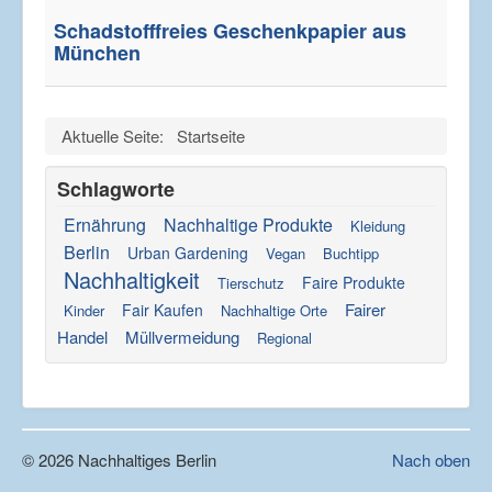
Schadstofffreies Geschenkpapier aus
München
Aktuelle Seite:
Startseite
Schlagworte
Ernährung
Nachhaltige Produkte
Kleidung
Berlin
Urban Gardening
Vegan
Buchtipp
Nachhaltigkeit
Faire Produkte
Tierschutz
Fairer
Fair Kaufen
Kinder
Nachhaltige Orte
Handel
Müllvermeidung
Regional
© 2026 Nachhaltiges Berlin
Nach oben